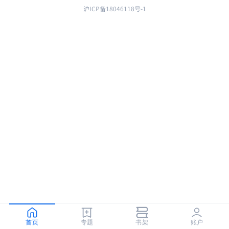
沪ICP备18046118号-1
首页
专题
书架
账户