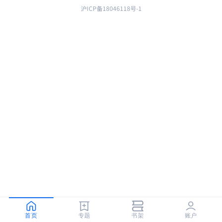
沪ICP备18046118号-1
首页
专题
书架
账户