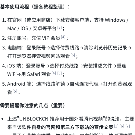
基本使用流程
（据各教程整理）：
在官网（或应用商店）下载安装客户端，支持 Windows /
Mac / iOS / 安卓等平台
；
注册账号，充值 VIP 会员
；
电脑端：登录账号→选择付费线路→清除浏览器历史记录→
打开浏览器搜索视频网站观看
；
iOS 端：登录账号→选择付费线路→安装描述文件→重连
WiFi→用 Safari 观看
；
Android 端：选择线路解锁→自动连接代理→打开浏览器观
看
。
需要提醒你注意的几点（重要）
上述"UNBLOCKCN 推荐用于国外看腾讯视频"的说法，主要
来自该软件
自身的官网和第三方下载站的宣传文案