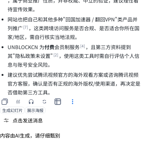
，属于商业推广性质，并非权威、中立的验证，建议理性看
待宣传效果。
网站也把自己和其他多种"回国加速器 / 翻回VPN"类产品并
列推广
，这类跨境访问服务是否合规、是否适合你所在国
家/地区，需自行核实当地法规。
UNBLOCKCN 为
付费
会员制服务
，且第三方资料提到
其"隐私政策未设置"
，使用这类工具时需自行评估个人信
息与账号安全风险。
建议优先尝试腾讯视频官方的海外观看方案或咨询腾讯视频
官方客服，确认是否有正规的海外版权/使用渠道，再决定是
否借助第三方工具。
生成幻灯片
展示海报
点击发送消息
内容由AI生成，请仔细甄别