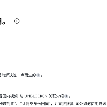
用。
就是为解决这一点而生的
。
内视频"与 UNBLOCKCN 关联介绍
。
能地域封锁"、"让网络身份回国"，并直接推荐"国外如何使用腾讯