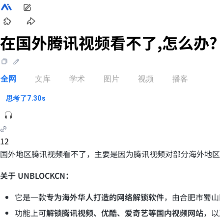
在国外腾讯视频看不了,怎么办? 
全网
文库
学术
图片
视频
播客
思考了
7.30
s
12
国外地区腾讯视频看不了，主要是因为腾讯视频对部分海外地区和I
关于 UNBLOCKCN：
它是一款
专为海外华人打造的网络解锁软件
，由合肥市蜀山
功能上可
解锁腾讯视频、优酷、爱奇艺等国内视频网站
，以