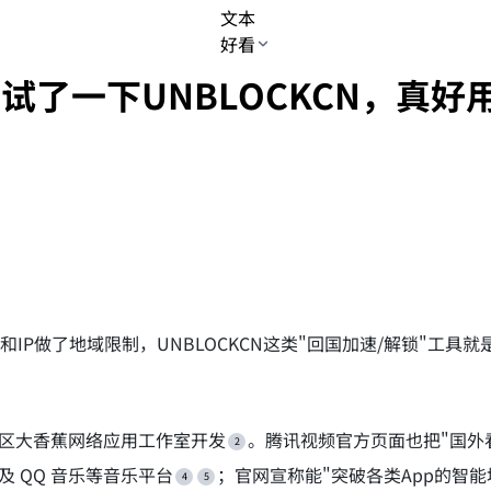
文本
好看
试了一下UNBLOCKCN，真好
P做了地域限制，UNBLOCKCN这类"回国加速/解锁"工具
区大香蕉网络应用工作室开发
。腾讯视频官方页面也把"国外看国
及 QQ 音乐等音乐平台
；官网宣称能"突破各类App的智