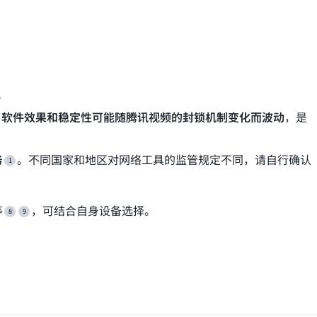
。
，
软件效果和稳定性可能随腾讯视频的封锁机制变化而波动
，是
务
。不同国家和地区对网络工具的监管规定不同，请自行确认
等
，可结合自身设备选择。
证和当地法规为准。