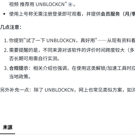
视频 推荐用 UNBLOCKCN"
。
使用上号称无需注册登录即可观看，并提供
会员服务（月/
几点注意：
你提到"试了一下 UNBLOCKCN，真好用"——从现有
需要提醒的是，不同来源对该软件的评价时间跨度较大（多为2
否长期可用需自行实测。
合规提示
：相关介绍也强调，在使用这类解锁/加速工具时
当地政策。
另外补充一点：除了 UNBLOCKCN，网上也常见类似方案，如浏览
总体而言，搜索结果支持"UNBLOCKCN 可用于解锁国外看腾
生成幻灯片
展示海报
来源